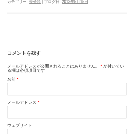
カテゴリー:
未分類
| ブログ日:
2013年5月15日
|
ブログナビゲーション
コメントを残す
メールアドレスが公開されることはありません。
*
が付いてい
る欄は必須項目です
名前
*
メールアドレス
*
ウェブサイト